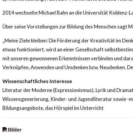
2014 wechselte Michael Bahn an die Universität Koblenz-La
Über seine Vorstellungen zur Bildung des Menschen sagt M
„Meine Ziele bleiben: Die Förderung der Kreativität im Denk
etwas funktioniert, wird an einer Gesellschaft selbstbest
mit unseren gewonnenen Erkenntnissen verbinden und dar
Verknüpfen, Anwenden und Umdenken bzw. Neudenken. Der th
Wissenschaftliches Interesse
Literatur der Moderne (Expressionismus), Lyrik und Dramat
Wissensgenerierung, Kinder- und Jugendliteratur sowie -me
Bildungsangebote, das Hörspiel im Unterricht
Bilder