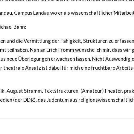
ndau, Campus Landau wo er als wissenschaftlicher Mitarbeit
ichael Bahn:
en und die Vermittlung der Fähigkeit, Strukturen zu erfassen
immt teilhaben. Nah an Erich Fromm wünsche ich mir, dass w
aus neue Überlegungen erwachsen lassen. Nicht Auswendigl
eatrale Ansatz ist dabei für mich eine fruchtbare Arbeits
ik, August Stramm, Textstrukturen, (Amateur)Theater, prakt
dien (der DDR), das Judentum aus religionswissenschaftliche