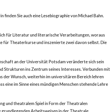
rin finden Sie auch eine Lesebiographie von Michael Bahn.
ch für Literatur und literarische Verarbeitungen, woraus
e für Theaterkurse und inszenierte zwei davon selbst. Die
nschaft an der Universität Potsdam veränderte sich sein
nd Strukturen ins Zentrum seines Interesses. Verbunden mit
s der Wunsch, weiterhin im universitären Bereich lehren
ass eine im Sinne eines mündigen Menschen stehende Lehre
ng und theatralem Spiel in Form der Theatralen
 grundlegenden Arbeitsweisen in der Theatrale.