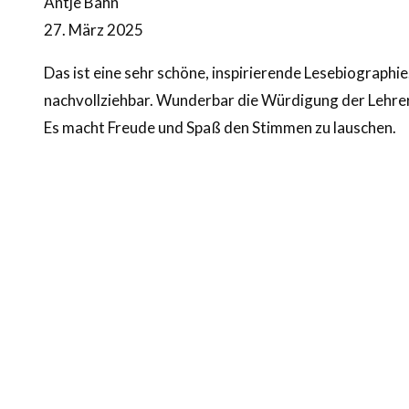
Antje Bahn
27. März 2025
Das ist eine sehr schöne, inspirierende Lesebiographi
nachvollziehbar. Wunderbar die Würdigung der Lehrer
Es macht Freude und Spaß den Stimmen zu lauschen.