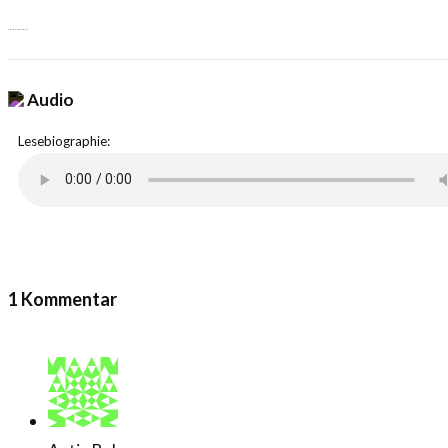
Audio
Lesebiographie:
1 Kommentar