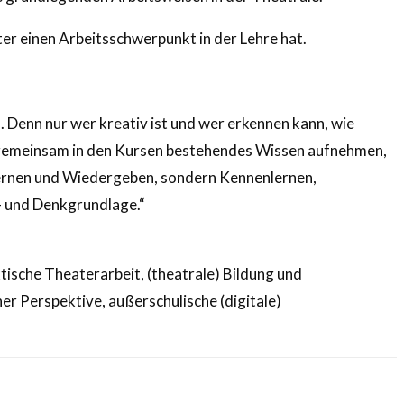
er einen Arbeitsschwerpunkt in der Lehre hat.
. Denn nur wer kreativ ist und wer erkennen kann, wie
ir gemeinsam in den Kursen bestehendes Wissen aufnehmen,
ernen und Wiedergeben, sondern Kennenlernen,
- und Denkgrundlage.“
ische Theaterarbeit, (theatrale) Bildung und
r Perspektive, außerschulische (digitale)