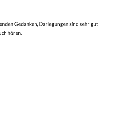
ießenden Gedanken, Darlegungen sind sehr gut
uch hören.